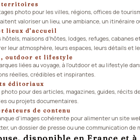
 territoires
tages photo pour les villes, régions, offices de touri
haitent valoriser un lieu, une ambiance, un itinéraire
 lieux d’accueil
 hôtels, maisons d’hôtes, lodges, refuges, cabanes
er leur atmosphère, leurs espaces, leurs détails et 
 outdoor et lifestyle
ques liées au voyage, à l’outdoor et au lifestyle dan
ns réelles, crédibles et inspirantes.
ts éditoriaux
s photo pour des articles, magazines, guides, récits d
es ou projets documentaires.
créateurs de contenu
anque d’images cohérente pour alimenter un site web
tter, un dossier de presse ou une communication de 
ouse, disponible en France et à