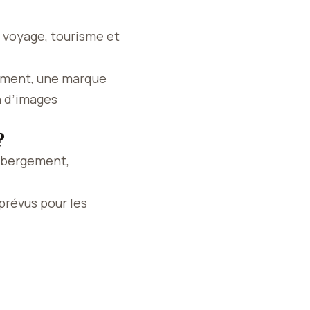
 voyage, tourisme et
gement, une marque
n d’images
?
hébergement,
 prévus pour les