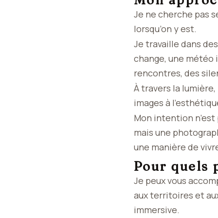
Mon approch
Je ne cherche pas s
lorsqu’on y est.
Je travaille dans de
change, une météo im
rencontres, des sile
À travers la lumière
images à l’esthétiq
Mon intention n’est
mais une photograph
une manière de vivre
Pour quels 
Je peux vous accompa
aux territoires et 
immersive.