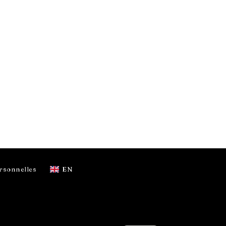
rsonnelles
EN