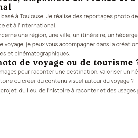
nal
 basé à Toulouse. Je réalise des reportages photo de
e et à l’international.
cerne une région, une ville, un itinéraire, un héber
e voyage, je peux vous accompagner dans la créatio
ves et cinématographiques.
hoto de voyage ou de tourisme 
images pour raconter une destination, valoriser un 
toire ou créer du contenu visuel autour du voyage ?
rojet, du lieu, de l’histoire à raconter et des usages