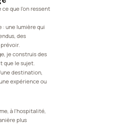
ge
 ce que l’on ressent
 : une lumière qui
tendus, des
prévoir.
e, je construis des
 que le sujet.
’une destination,
 une expérience ou
e, à l’hospitalité,
anière plus