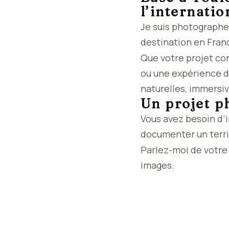
l’internatio
Je suis photographe
destination en Franc
Que votre projet con
ou une expérience d
naturelles, immersi
Un projet p
Vous avez besoin d’
documenter un terri
Parlez-moi de votre p
images.