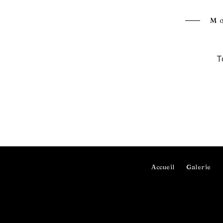
Mo
T
Accueil
Galerie