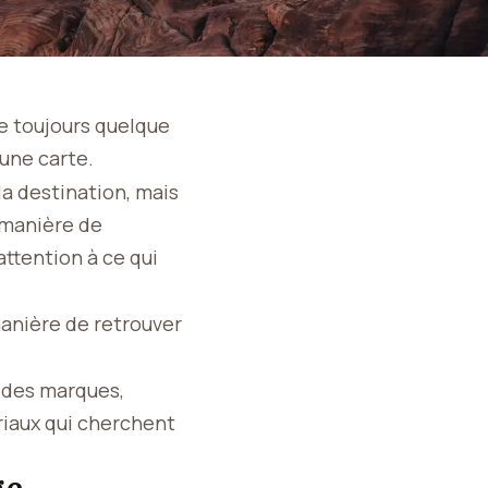
ste toujours quelque
’une carte.
la destination, mais
 manière de
attention à ce qui
manière de retrouver
r des marques,
riaux qui cherchent