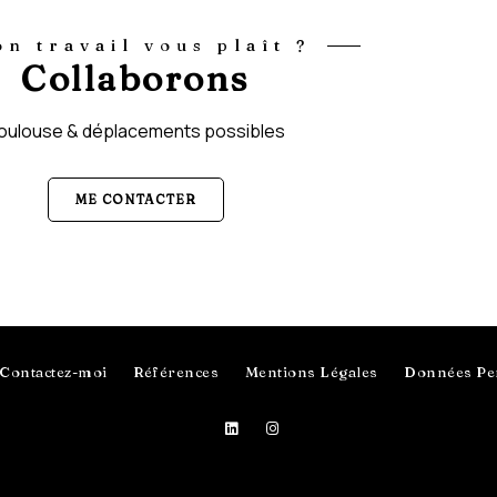
n travail vous plaît ?
Collaborons
oulouse & déplacements possibles
ME CONTACTER
Contactez-moi
Références
Mentions Légales
Données Pe
Photographe à Toulouse