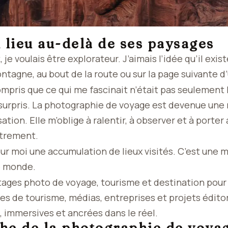
 lieu au-delà de ses paysages
 je voulais être explorateur. J’aimais l’idée qu’il exi
ntagne, au bout de la route ou sur la page suivante d
compris que ce qui me fascinait n’était pas seulement 
e surpris. La photographie de voyage est devenue une
tion. Elle m’oblige à ralentir, à observer et à porter 
utrement.
ur moi une accumulation de lieux visités. C’est une 
le monde.
rtages photo de voyage, tourisme et destination pou
es de tourisme, médias, entreprises et projets édito
 immersives et ancrées dans le réel.