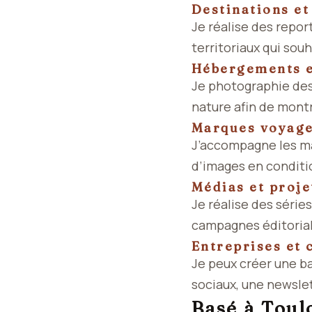
Destinations et
Je réalise des repor
territoriaux qui sou
Hébergements et
Je photographie des
nature afin de montr
Marques voyage,
J’accompagne les mar
d’images en conditio
Médias et proje
Je réalise des série
campagnes éditorial
Entreprises et 
Je peux créer une b
sociaux, une newsle
Basé à Toul