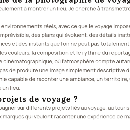
e de la photographie de voya
eulement à montrer un lieu. Je cherche à transmettre
s environnements réels, avec ce que le voyage impose
prévisible, des plans qui évoluent, des détails inat
nces et des instants que l’on ne peut pas totalement 
, les couleurs, la composition et le rythme du reportag
ue cinématographique, où l’atmosphère compte autant
 pas de produire une image simplement descriptive d
ie capable de raconter une ambiance, un territoire,
 un lieu.
projets de voyage ?
gner sur différents projets liés au voyage, au tourism
aux marques qui veulent raconter une expérience de m