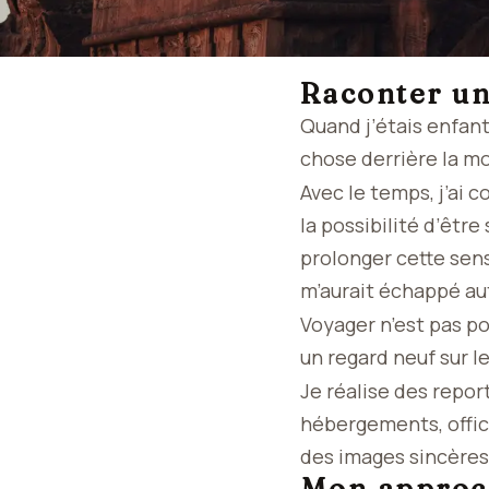
Raconter un
Quand j’étais enfant,
chose derrière la mo
Avec le temps, j’ai 
la possibilité d’êtr
prolonger cette sensa
m’aurait échappé a
Voyager n’est pas po
un regard neuf sur 
Je réalise des repo
hébergements, offic
des images sincères,